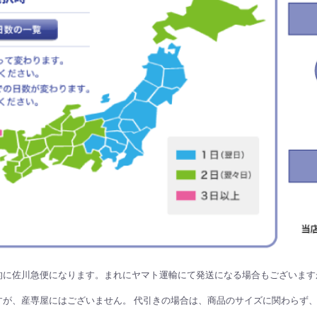
的に佐川急便になります。まれにヤマト運輸にて発送になる場合もございます
すが、産専屋にはございません。 代引きの場合は、商品のサイズに関わらず