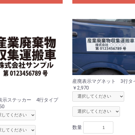
産廃表示マグネット 3行タ
￥2,970
表示ステッカー 4行タイプ
50
数量