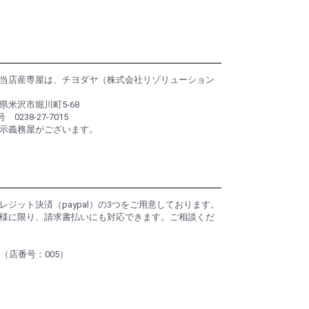
当店産専屋は、チヨダヤ（株式会社リゾリューション
米沢市堀川町5-68
0238-27-7015
示義務屋がございます。
ジット決済（paypal）の3つをご用意しております。
様に限り、請求書払いにも対応できます。ご相談くだ
（店番号：005）