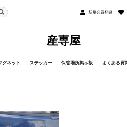
新規会員登録
産専屋
マグネット
ステッカー
保管場所掲示板
よくある質