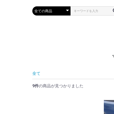
全て
9件
の商品が見つかりました