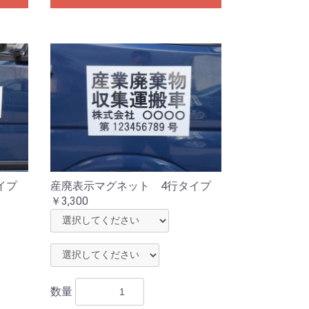
イプ
産廃表示マグネット 4行タイプ
￥3,300
数量