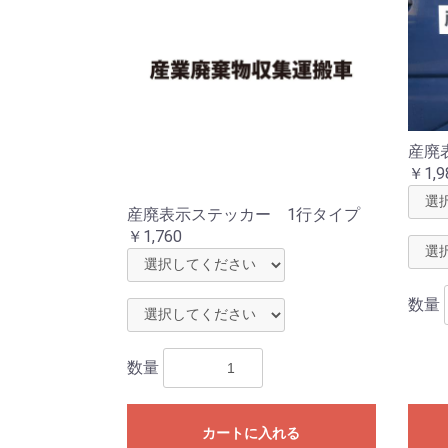
産廃
￥1,9
産廃表示ステッカー 1行タイプ
￥1,760
数量
数量
カートに入れる