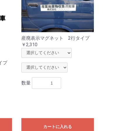
産廃表示マグネット 2行タイプ
￥2,310
イプ
数量
カートに入れる