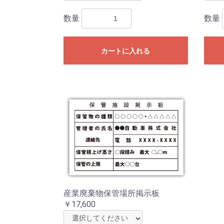
数量
数量
カートに入れる
産業廃棄物保管場所掲示板
￥17,600