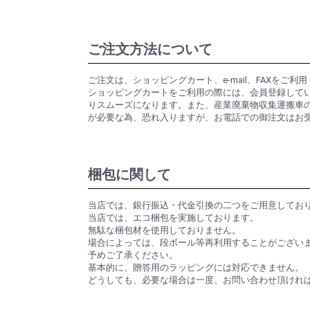
ご注文方法について
ご注文は、ショッピングカート、e-mail、FAXをご利
ショッピングカートをご利用の際には、会員登録して
りスムーズになります。また、産業廃棄物収集運搬車
が必要な為、恐れ入りますが、お電話での御注文はお
梱包に関して
当店では、銀行振込・代金引換の二つをご用意してお
当店では、エコ梱包を実施しております。
無駄な梱包材を使用しておりません。
場合によっては、段ボール等再利用することがござい
予めご了承ください。
基本的に、贈答用のラッピングには対応できません。
どうしても、必要な場合は一度、お問い合わせ頂けれ