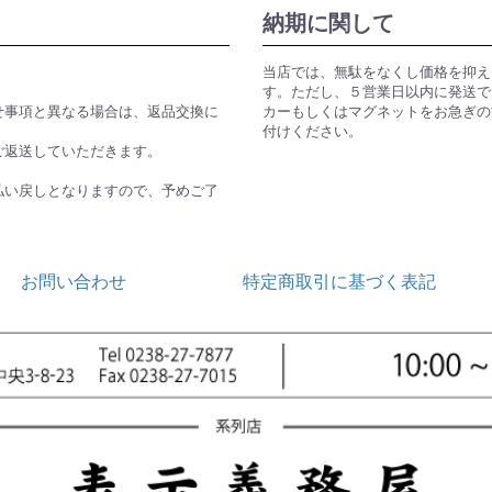
納期に関して
当店では、無駄をなくし価格を抑え
す。ただし、５営業日以内に発送で
せ事項と異なる場合は、返品交換に
カーもしくはマグネットをお急ぎの
付けください。
ご返送していただきます。
払い戻しとなりますので、予めご了
お問い合わせ
特定商取引に基づく表記