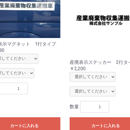
表示マグネット 1行タイプ
80
産廃表示ステッカー 2行タ
￥2,200
数量
カートに入れる
カートに入れる