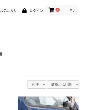
0
￥0
お気に入り
ログイン
問